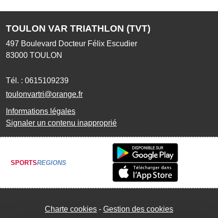
TOULON VAR TRIATHLON (TVT)
497 Boulevard Docteur Félix Escudier
83000
TOULON
Tél. :
0615109239
toulonvartri@orange.fr
Informations légales
Signaler un contenu inapproprié
SPORTS
REGIONS
Charte cookies
Gestion des cookies