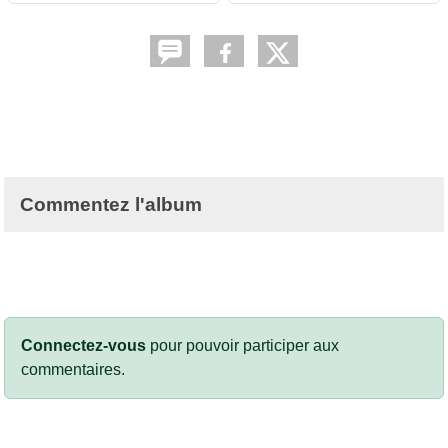
Commentez l'album
Connectez-vous
pour pouvoir participer aux
commentaires.