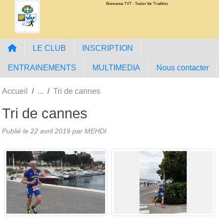
Bienvenue TVT - Toulon Var Triathlon
Panneau de gestion des cookies
LE CLUB
INSCRIPTION
ENTRAINEMENTS
MULTIMEDIA
Nous contacter
Accueil
Tri de cannes
Tri de cannes
Publié le
22 avril 2019
par MEHDI