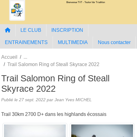
Bienvenue TVT - Toulon Var Triathlon
Panneau de gestion des cookies
LE CLUB
INSCRIPTION
ENTRAINEMENTS
MULTIMEDIA
Nous contacter
Accueil
Trail Salomon Ring of Steall Skyrace 2022
Trail Salomon Ring of Steall
Skyrace 2022
Publié le
27 sept. 2022
par Jean Yves MICHEL
Trail 30km 2700 D+ dans les highlands écossais