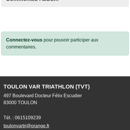
Connectez-vous
pour pouvoir participer aux
commentaires.
TOULON VAR TRIATHLON (TVT)
497 Boulevard Docteur Félix Escudier
83000
TOULON
Tél. :
0615109239
toulonvartri@orange.fr