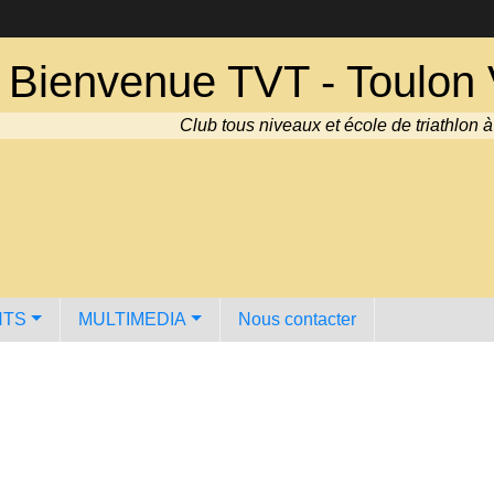
Bienvenue TVT - Toulon V
Club tous niveaux et école de triathlon 
NTS
MULTIMEDIA
Nous contacter