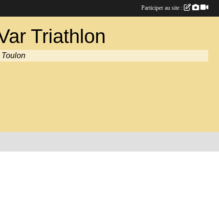
Participer au site :
ar Triathlon
à Toulon