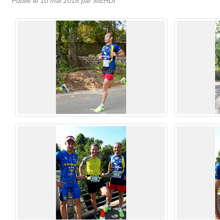
Publié le
10 mai 2018
par MEHDI