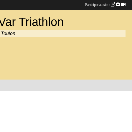
Participer au site :
ar Triathlon
à Toulon