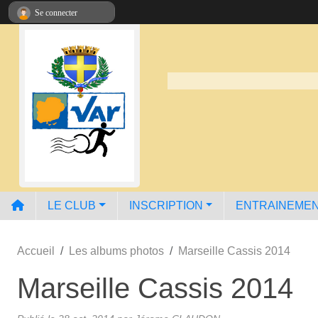
Panneau de gestion des cookies
Se connecter
LE CLUB
INSCRIPTION
ENTRAINEME
Accueil
Les albums photos
Marseille Cassis 2014
Marseille Cassis 2014