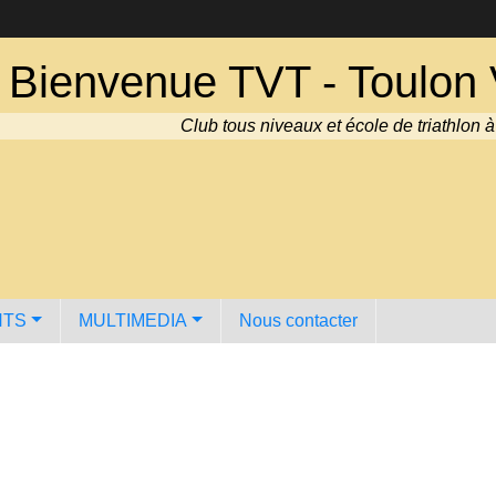
Bienvenue TVT - Toulon V
Club tous niveaux et école de triathlon 
NTS
MULTIMEDIA
Nous contacter