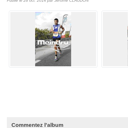
Publié le
28 oct. 2014
par Jérome CLAUDON
Commentez l'album