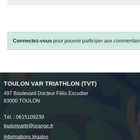
Connectez-vous
pour pouvoir participer aux commentair
TOULON VAR TRIATHLON (TVT)
497 Boulevard Docteur Félix Escudier
83000
TOULON
Tél. :
0615109239
toulonvartri@orange.fr
Informations légales