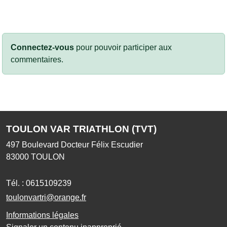
Connectez-vous
pour pouvoir participer aux
commentaires.
TOULON VAR TRIATHLON (TVT)
497 Boulevard Docteur Félix Escudier
83000
TOULON
Tél. :
0615109239
toulonvartri@orange.fr
Informations légales