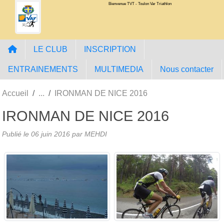
Bienvenue TVT - Toulon Var Triathlon
Panneau de gestion des cookies
LE CLUB
INSCRIPTION
ENTRAINEMENTS
MULTIMEDIA
Nous contacter
Accueil
IRONMAN DE NICE 2016
IRONMAN DE NICE 2016
Publié le
06 juin 2016
par MEHDI