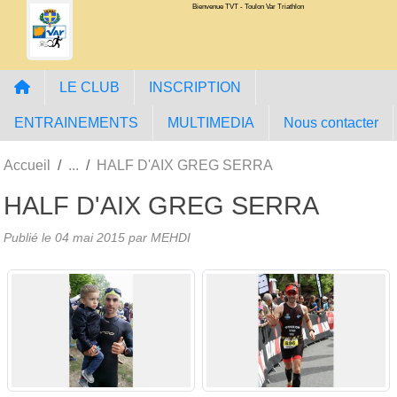
Bienvenue TVT - Toulon Var Triathlon
Panneau de gestion des cookies
LE CLUB
INSCRIPTION
ENTRAINEMENTS
MULTIMEDIA
Nous contacter
Accueil
HALF D'AIX GREG SERRA
HALF D'AIX GREG SERRA
Publié le
04 mai 2015
par MEHDI