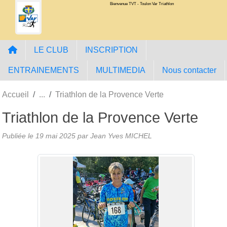
Bienvenue TVT - Toulon Var Triathlon
Panneau de gestion des cookies
LE CLUB
INSCRIPTION
ENTRAINEMENTS
MULTIMEDIA
Nous contacter
Accueil
Triathlon de la Provence Verte
Triathlon de la Provence Verte
Publiée le
19 mai 2025
par Jean Yves MICHEL