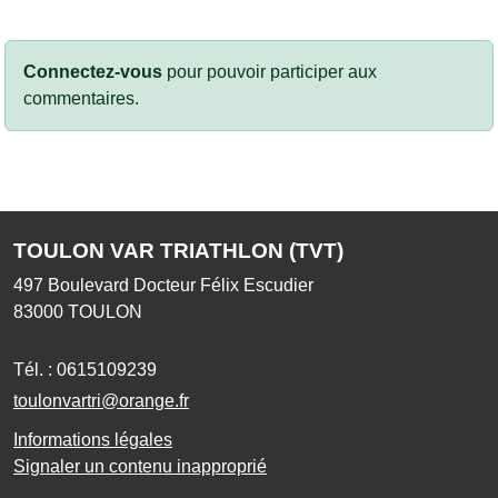
Connectez-vous
pour pouvoir participer aux
commentaires.
TOULON VAR TRIATHLON (TVT)
497 Boulevard Docteur Félix Escudier
83000
TOULON
Tél. :
0615109239
toulonvartri@orange.fr
Informations légales
Signaler un contenu inapproprié