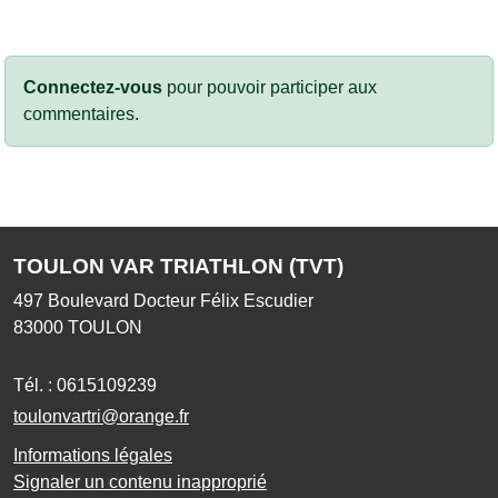
Connectez-vous
pour pouvoir participer aux
commentaires.
TOULON VAR TRIATHLON (TVT)
497 Boulevard Docteur Félix Escudier
83000
TOULON
Tél. :
0615109239
toulonvartri@orange.fr
Informations légales
Signaler un contenu inapproprié