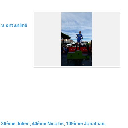
urs ont animé
, 36ème Julien, 44ème Nicolas, 109ème Jonathan,