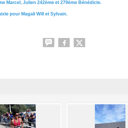
e Marcel, Julien 242ème et 279ème Bénédicte.
xte pour Magali Will et Sylvain.