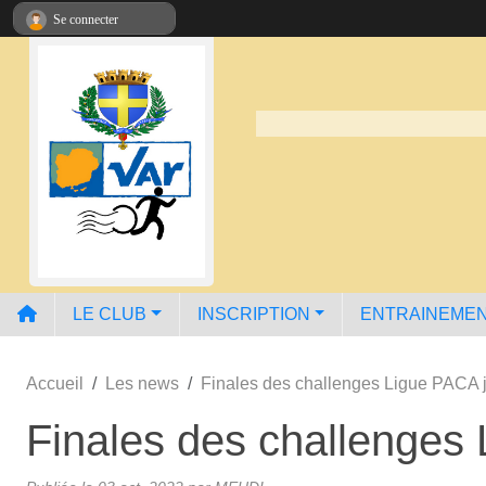
Panneau de gestion des cookies
Se connecter
LE CLUB
INSCRIPTION
ENTRAINEME
Accueil
Les news
Finales des challenges Ligue PACA 
Finales des challenges