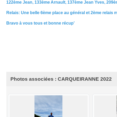
122ème Jean, 133ème Arnault, 137ème Jean Yves, 209èm
Relais: Une belle 6ème place au général et 2ème relais mi
Bravo à vous tous et bonne récup'
Photos associées : CARQUEIRANNE 2022