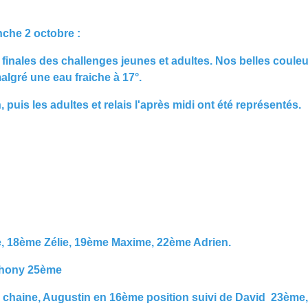
che 2 octobre :
 finales des challenges jeunes et adultes. Nos belles coule
algré une eau fraiche à 17°.
 puis les adultes et relais l'après midi ont été représentés.
, 18ème Zélie, 19ème Maxime, 22ème Adrien.
nthony 25ème
e chaine, Augustin en 16ème position suivi de David 23ème