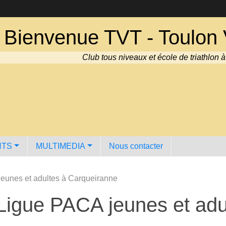
Bienvenue TVT - Toulon V
Club tous niveaux et école de triathlon 
NTS
MULTIMEDIA
Nous contacter
jeunes et adultes à Carqueiranne
 Ligue PACA jeunes et adu