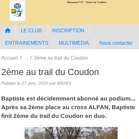
Bienvenue TVT - Toulon Var Triathlon
Panneau de gestion des cookies
LE CLUB
INSCRIPTION
ENTRAINEMENTS
MULTIMEDIA
Nous contacter
Accueil
2ème au trail du Coudon
2ème au trail du Coudon
Publiée le
27 janv. 2020
par MEHDI
Baptiste est décidemment abonné au podium...
Après sa 2ème place au cross ALFAN, Baptiste
finit 2ème du trail du Coudon en duo.